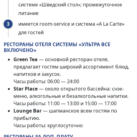
системе «Шведский
стол»; промежуточное
питание
имеется room-service и система «A La Carte»
для гостей
РЕСТОРАНЫ ОТЕЛЯ СИСТЕМЫ «УЛЬТРА ВСЕ
ВКЛЮЧЕНО»
Green Tea
— основной ресторан отеля,
предлагает гостям широкий ассортимент блюд,
напитков и закусок.
Часы работы: 06:00 —
24:00
Star Place
— около открытого бассейна: снэк-
меню, алкогольные и безалкогольные напитки.
Часы работы: 11:00 — 13:00 и 15:00 — 17:00
Lounge Bar
— шапманское всем гостям по
прибытию.
Часы
работы: круглосуточно
РЕСТОРАНЫ ЗА ДОП. ПЛАТУ