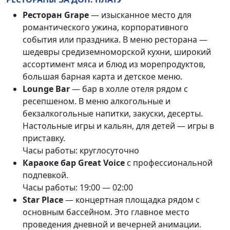
Ресторан Grape
— изысканное место для
романтического ужина, корпоративного
события или праздника. В меню ресторана —
шедевры средиземноморской
кухни, широкий
ассортимент мяса и блюд из морепродуктов,
большая барная карта и детское меню.
Lounge Bar
— бар в холле отеля рядом с
ресепшеном. В меню алкогольные и
бекзалкогольные напитки, закуски, десерты.
Настольные игры и кальян, для детей — игры в
приставку.
Часы работы: круглосуточно
Караоке бар Great Voice
с профессиональной
подпевкой.
Часы работы: 19:00
— 02:00
Star Place
— концертная площадка рядом с
основным бассейном. Это главное место
проведения дневной и вечерней анимации.