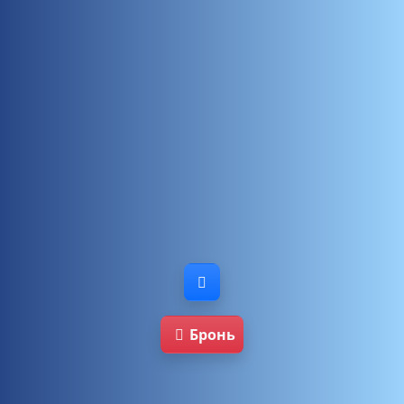
Бронь